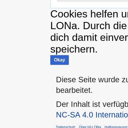
Cookies helfen un
LONa. Durch die
dich damit einve
speichern.
Okay
Diese Seite wurde z
bearbeitet.
Der Inhalt ist verfüg
NC-SA 4.0 Internatio
Datenschutz
Über HI-LONa
Haftungsaussc