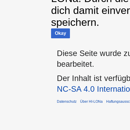
dich damit einve
speichern.
Okay
Diese Seite wurde z
bearbeitet.
Der Inhalt ist verfüg
NC-SA 4.0 Internatio
Datenschutz
Über HI-LONa
Haftungsaussc