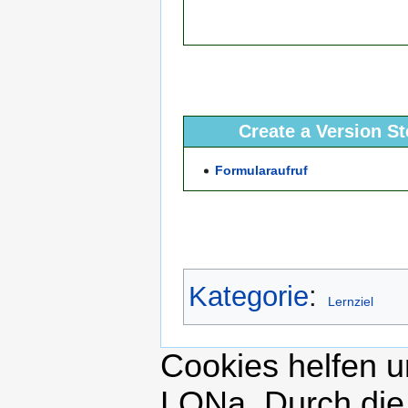
Create a Version S
Formularaufruf
Kategorie
:
Lernziel
Cookies helfen un
LONa. Durch die