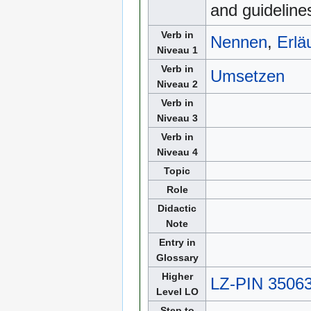
and guideline
Verb in
Nennen
,
Erlä
Niveau 1
Verb in
Umsetzen
Niveau 2
Verb in
Niveau 3
Verb in
Niveau 4
Topic
Role
Didactic
Note
Entry in
Glossary
Higher
LZ-PIN 3506
Level LO
Step to