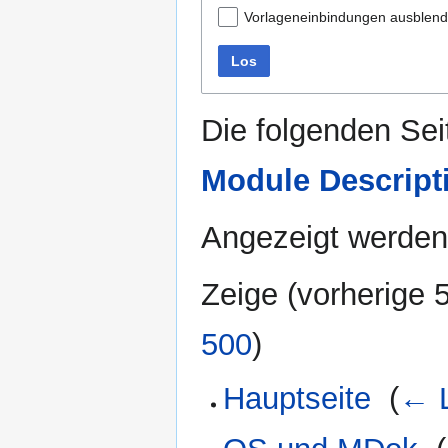
Vorlageneinbindungen ausblen
Los
Die folgenden Sei
Module Descript
Angezeigt werden
Zeige (
vorherige 
500
)
Hauptseite
‎
(
← L