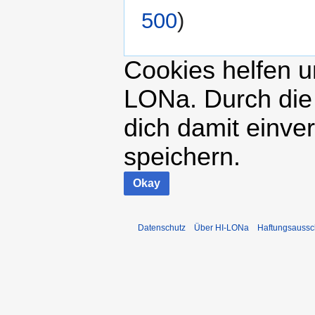
500
)
Cookies helfen un
LONa. Durch die
dich damit einve
speichern.
Okay
Datenschutz
Über HI-LONa
Haftungsaussc